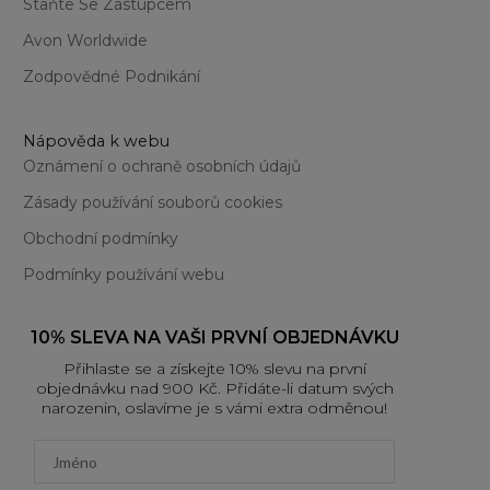
Staňte Se Zástupcem
Avon Worldwide
Zodpovědné Podnikání
Nápověda k webu
Oznámení o ochraně osobních údajů
Zásady používání souborů cookies
Obchodní podmínky
Podmínky používání webu
10% SLEVA NA VAŠI PRVNÍ OBJEDNÁVKU
Přihlaste se a získejte 10% slevu na první
objednávku nad 900 Kč. Přidáte-li datum svých
narozenin, oslavíme je s vámi extra odměnou!
First name