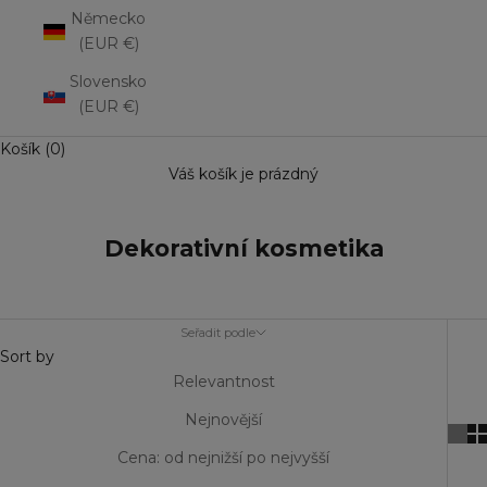
Německo
(EUR €)
Slovensko
(EUR €)
Košík (0)
Váš košík je prázdný
Dekorativní kosmetika
Seřadit podle
Sort by
Relevantnost
Nejnovější
Cena: od nejnižší po nejvyšší