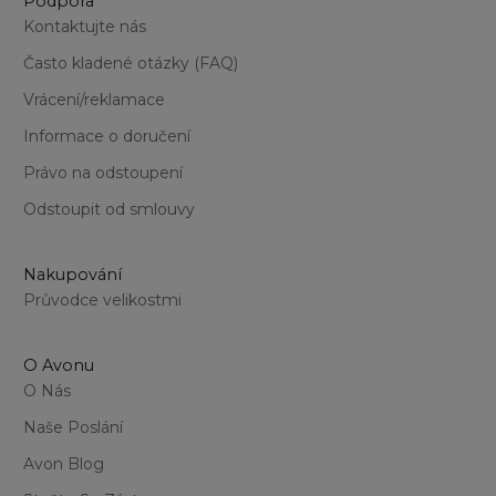
Podpora
Kontaktujte nás
Často kladené otázky (FAQ)
Vrácení/reklamace
Informace o doručení
Právo na odstoupení
Odstoupit od smlouvy
Nakupování
Průvodce velikostmi
O Avonu
O Nás
Naše Poslání
Avon Blog