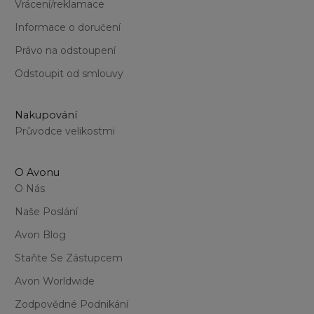
Vrácení/reklamace
Informace o doručení
Právo na odstoupení
Odstoupit od smlouvy
Nakupování
Průvodce velikostmi
O Avonu
O Nás
Naše Poslání
Avon Blog
Staňte Se Zástupcem
Avon Worldwide
Zodpovědné Podnikání