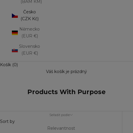
(BAM КМ)
Česko
(CZK Kč)
Německo
(EUR €)
Slovensko
(EUR €)
Košík (0)
Váš košík je prázdný
Products With Purpose
Seřadit podle
Sort by
Relevantnost