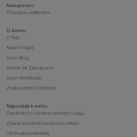
Nakupování
Průvodce velikostmi
O Avonu
O Nás
Naše Poslání
Avon Blog
Staňte Se Zástupcem
Avon Worldwide
Zodpovědné Podnikání
Nápověda k webu
Oznámení o ochraně osobních údajů
Zásady používání souborů cookies
Obchodní podmínky