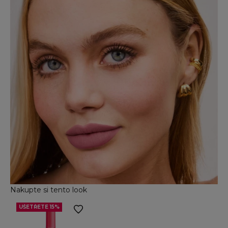
Nakupte si tento look
UŠETŘETE 15%