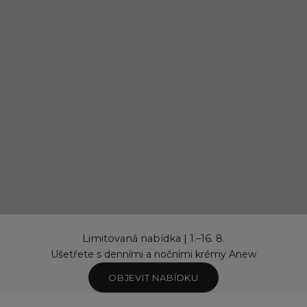
Limitovaná nabídka | 1.–16. 8.
Ušetřete s denními a nočními krémy Anew
OBJEVIT NABÍDKU