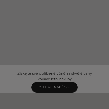
Získejte své oblíbené vůně za skvělé ceny
Voňavé letní nákupy
OBJEVIT NABÍDKU