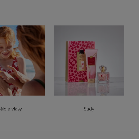
ělo a vlasy
Sady