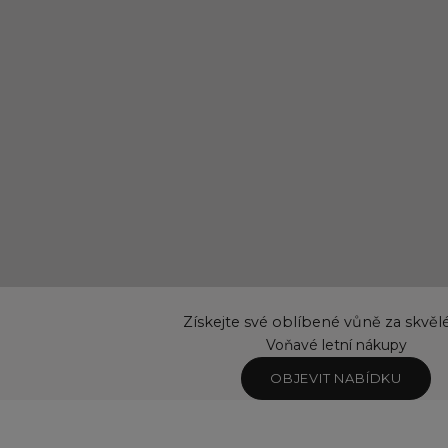
Získejte své oblíbené vůně za skvěl
Voňavé letní nákupy
OBJEVIT NABÍDKU