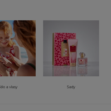
ělo a vlasy
Sady