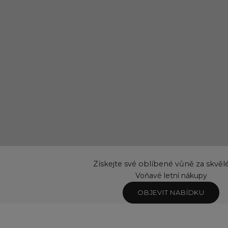
Získejte své oblíbené vůně za skvěl
Voňavé letní nákupy
OBJEVIT NABÍDKU