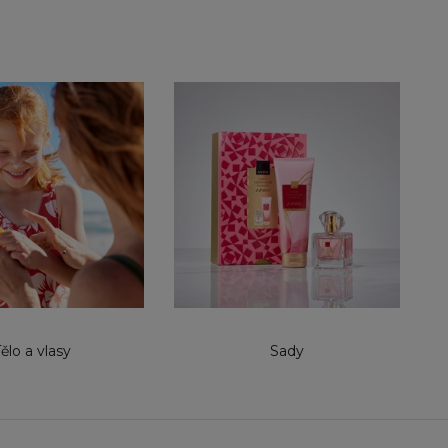
ělo a vlasy
Sady