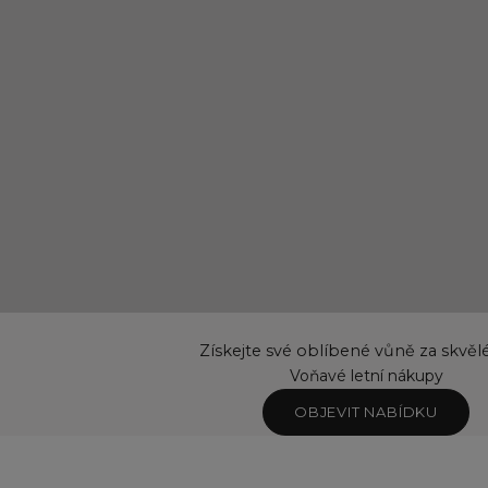
Získejte své oblíbené vůně za skvěl
Voňavé letní nákupy
OBJEVIT NABÍDKU