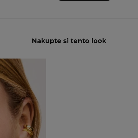
Nakupte si tento look
UŠETŘETE 15%