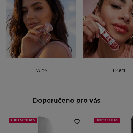
Vůně
Líčení
Doporučeno pro vás
UŠETŘETE 10%
UŠETŘETE 9%