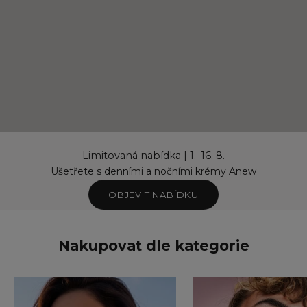
Limitovaná nabídka | 1.–16. 8.
Ušetřete s denními a nočními krémy Anew
OBJEVIT NABÍDKU
Nakupovat dle kategorie