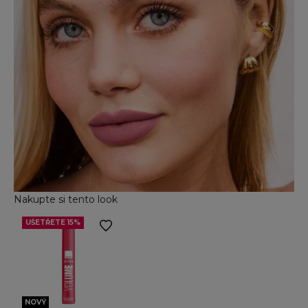
Nakupte si tento look
UŠETŘETE 15%
Přejít na položku 2
NOVÝ