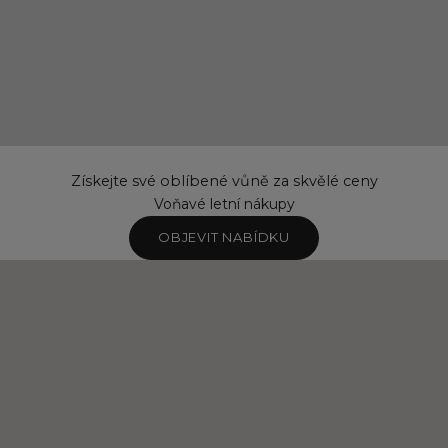
Získejte své oblíbené vůně za skvělé ceny
Voňavé letní nákupy
OBJEVIT NABÍDKU