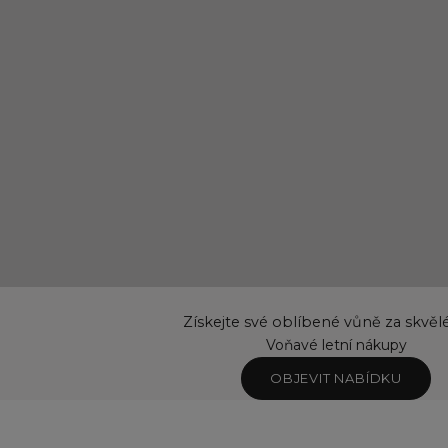
Získejte své oblíbené vůně za skvěl
Voňavé letní nákupy
OBJEVIT NABÍDKU