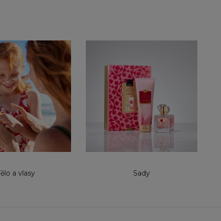
ělo a vlasy
Sady