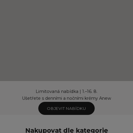
Limitovaná nabídka | 1.–16. 8.
Ušetřete s denními a nočními krémy Anew
OBJEVIT NABÍDKU
Nakupovat dle kategorie