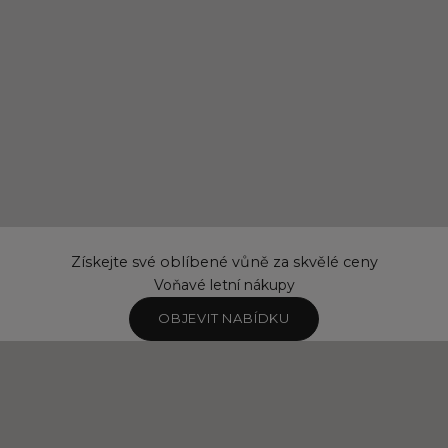
Získejte své oblíbené vůně za skvělé ceny
Voňavé letní nákupy
OBJEVIT NABÍDKU