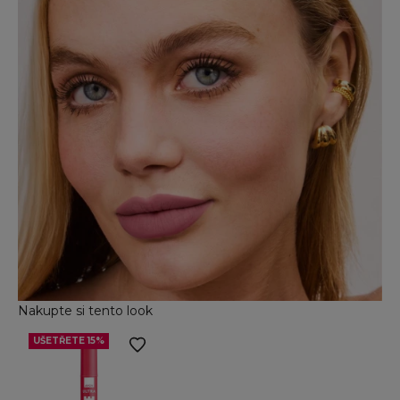
Nakupte si tento look
UŠETŘETE 15%