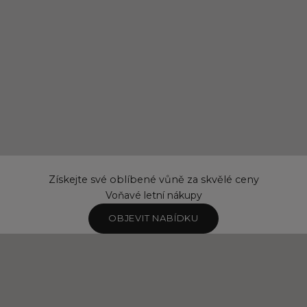
Získejte své oblíbené vůně za skvělé ceny
Voňavé letní nákupy
OBJEVIT NABÍDKU