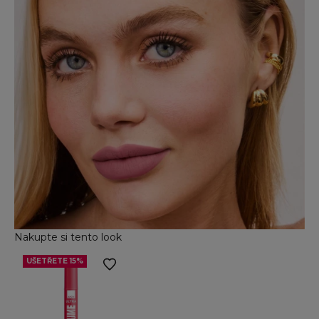
Nakupte si tento look
UŠETŘETE 15%