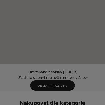
Limitovaná nabídka | 1.–16. 8.
Ušetřete s denními a nočními krémy Anew
OBJEVIT NABÍDKU
Nakupovat dle kategorie