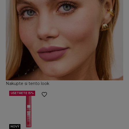
Nakupte si tento look
UŠETŘETE 15%
Přejít na položku 2
NOVÝ