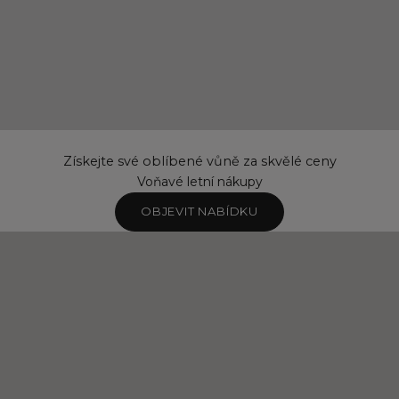
Získejte své oblíbené vůně za skvělé ceny
Voňavé letní nákupy
OBJEVIT NABÍDKU