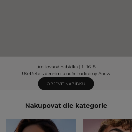
Limitovaná nabídka | 1.–16. 8.
Ušetřete s denními a nočními krémy Anew
OBJEVIT NABÍDKU
Nakupovat dle kategorie