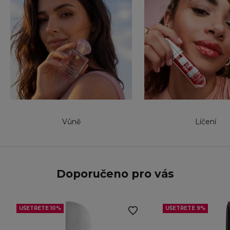
Vůně
Líčení
Doporučeno pro vás
UŠETŘETE 10%
UŠETŘETE 9%