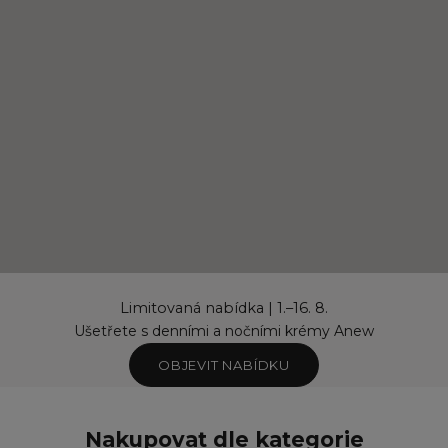
Limitovaná nabídka | 1.–16. 8.
Ušetřete s denními a nočními krémy Anew
OBJEVIT NABÍDKU
Nakupovat dle kategorie