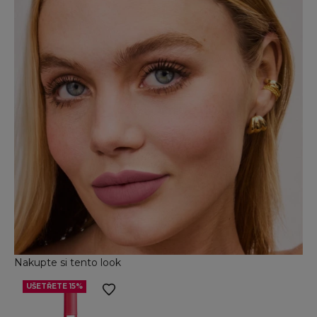
Nakupte si tento look
UŠETŘETE 15%