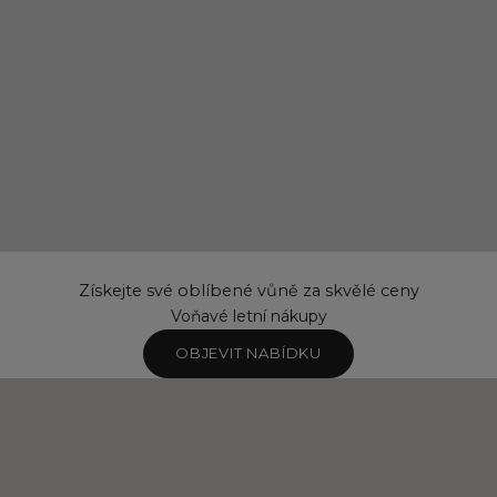
Získejte své oblíbené vůně za skvělé ceny
Voňavé letní nákupy
OBJEVIT NABÍDKU