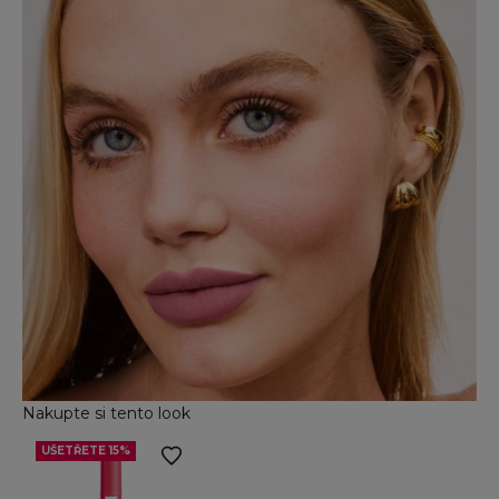
Nakupte si tento look
UŠETŘETE 15%