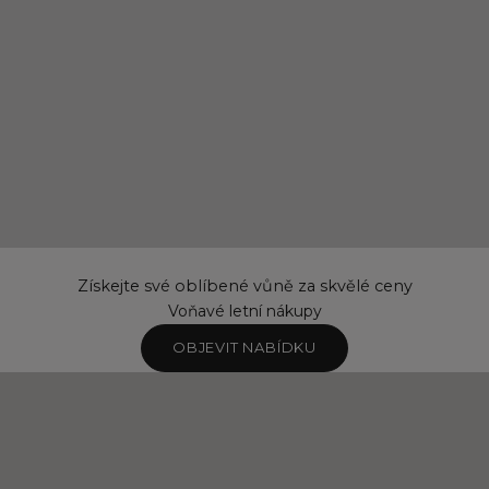
Získejte své oblíbené vůně za skvělé ceny
Voňavé letní nákupy
OBJEVIT NABÍDKU