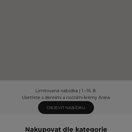
Limitovaná nabídka | 1.–16. 8.
Ušetřete s denními a nočními krémy Anew
OBJEVIT NABÍDKU
Nakupovat dle kategorie