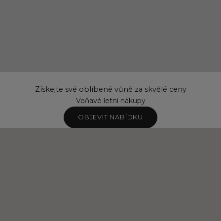
Získejte své oblíbené vůně za skvělé ceny
Voňavé letní nákupy
OBJEVIT NABÍDKU