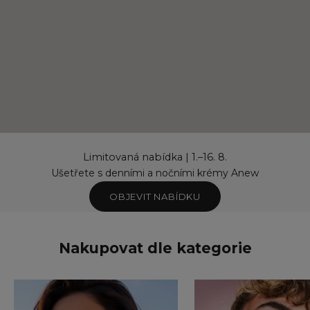
Limitovaná nabídka | 1.–16. 8.
Ušetřete s denními a nočními krémy Anew
OBJEVIT NABÍDKU
Nakupovat dle kategorie