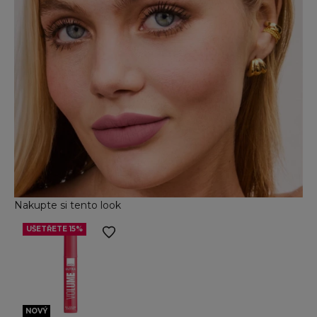
Nakupte si tento look
UŠETŘETE 15%
Přejít na položku 2
NOVÝ