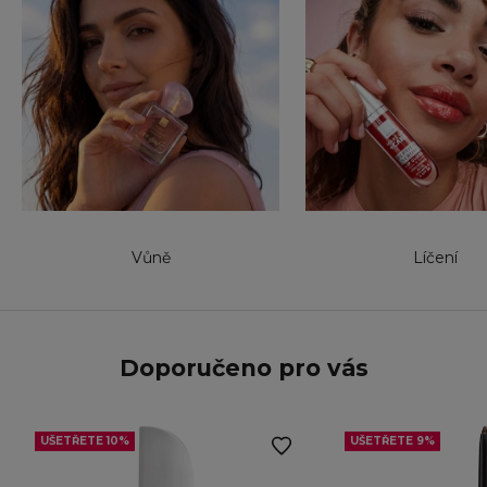
Vůně
Líčení
Doporučeno pro vás
UŠETŘETE 10%
UŠETŘETE 9%