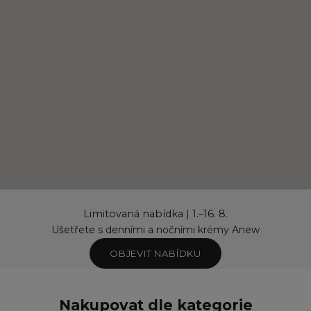
Limitovaná nabídka | 1.–16. 8.
Ušetřete s denními a nočními krémy Anew
OBJEVIT NABÍDKU
Nakupovat dle kategorie