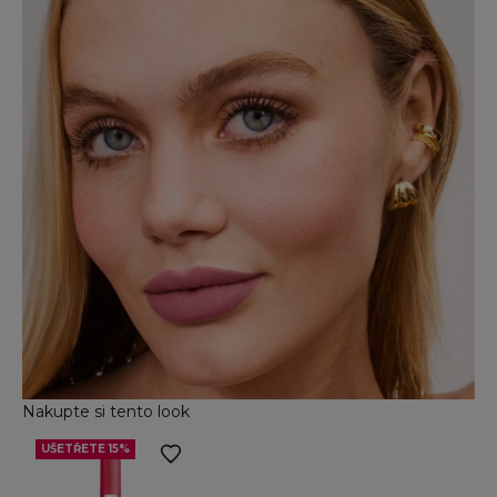
Nakupte si tento look
UŠETŘETE 15%