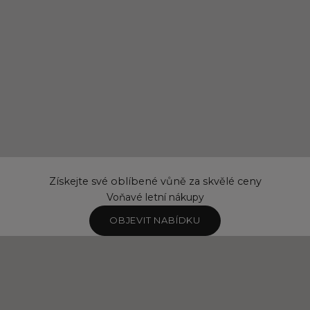
Získejte své oblíbené vůně za skvělé ceny
Voňavé letní nákupy
OBJEVIT NABÍDKU