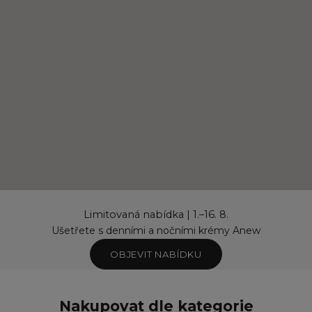
Limitovaná nabídka | 1.–16. 8.
Ušetřete s denními a nočními krémy Anew
OBJEVIT NABÍDKU
Nakupovat dle kategorie