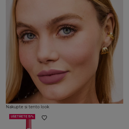
Nakupte si tento look
UŠETŘETE 15%