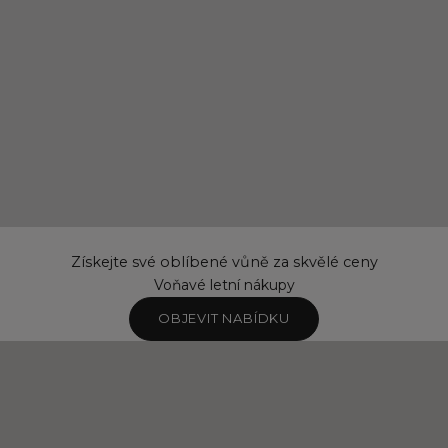
Získejte své oblíbené vůně za skvělé ceny
Voňavé letní nákupy
OBJEVIT NABÍDKU