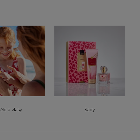
ělo a vlasy
Sady