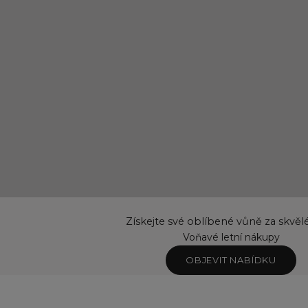
Získejte své oblíbené vůně za skvěl
Voňavé letní nákupy
OBJEVIT NABÍDKU