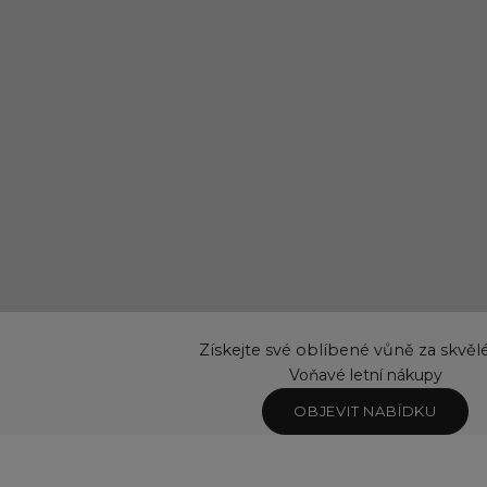
Získejte své oblíbené vůně za skvěl
Voňavé letní nákupy
OBJEVIT NABÍDKU