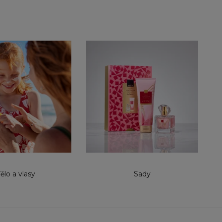
ělo a vlasy
Sady