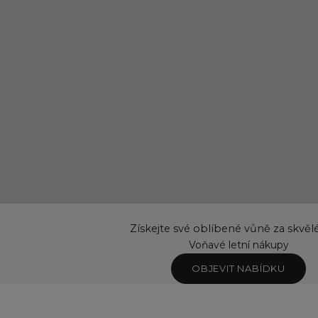
Získejte své oblíbené vůně za skvěl
Voňavé letní nákupy
OBJEVIT NABÍDKU