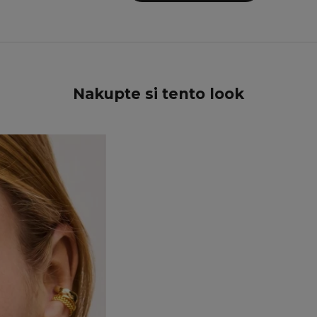
Nakupte si tento look
UŠETŘETE 15%