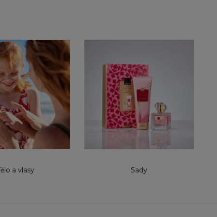
ělo a vlasy
Sady