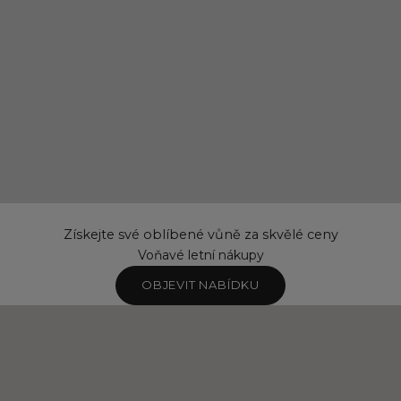
Získejte své oblíbené vůně za skvělé ceny
Voňavé letní nákupy
OBJEVIT NABÍDKU