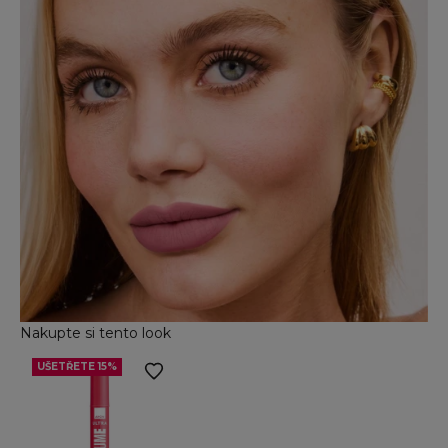
Nakupte si tento look
UŠETŘETE 15%