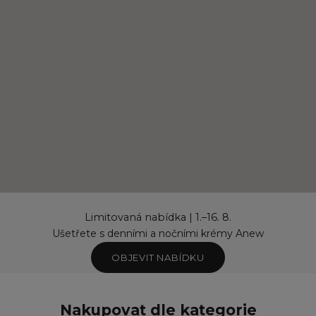
Limitovaná nabídka | 1.–16. 8.
Ušetřete s denními a nočními krémy Anew
OBJEVIT NABÍDKU
Nakupovat dle kategorie