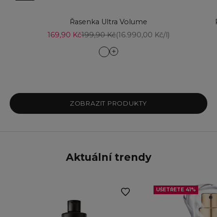
Přejít na položku 1
Přidat do košíku
Řasenka Ultra Volume
Přejít na položku 4
Prodejní cena
Běžná cena
169,90 Kč
199,90 Kč
(16.990,00 Kč/l)
Blackest Black
Brown Black
Přejít na položku 3
ZOBRAZIT PRODUKTY
Aktuální trendy
UŠETŘETE 41%