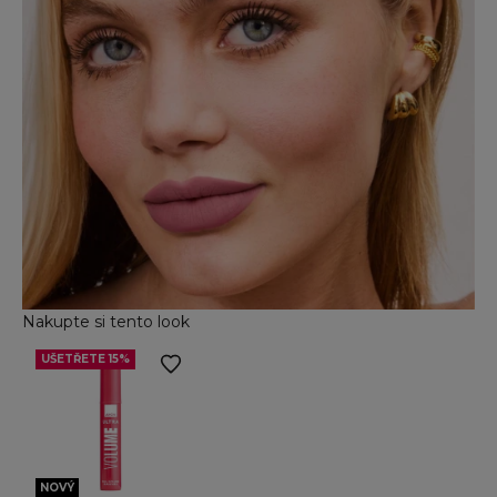
Nakupte si tento look
UŠETŘETE 15%
Přejít na položku 2
NOVÝ