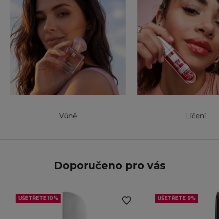
Vůně
Líčení
Doporučeno pro vás
UŠETŘETE 10%
UŠETŘETE 9%