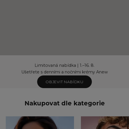
Limitovaná nabídka | 1.–16. 8.
Ušetřete s denními a nočními krémy Anew
OBJEVIT NABÍDKU
Nakupovat dle kategorie