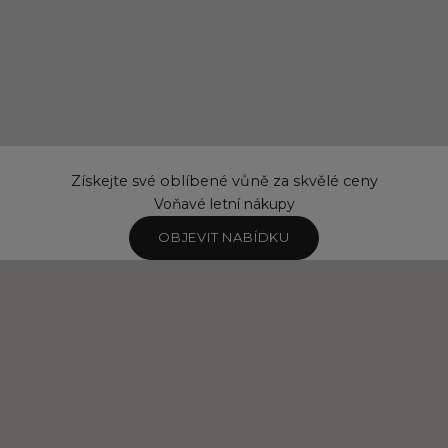
Získejte své oblíbené vůně za skvělé ceny
Voňavé letní nákupy
OBJEVIT NABÍDKU