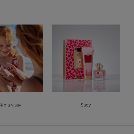
ělo a vlasy
Sady