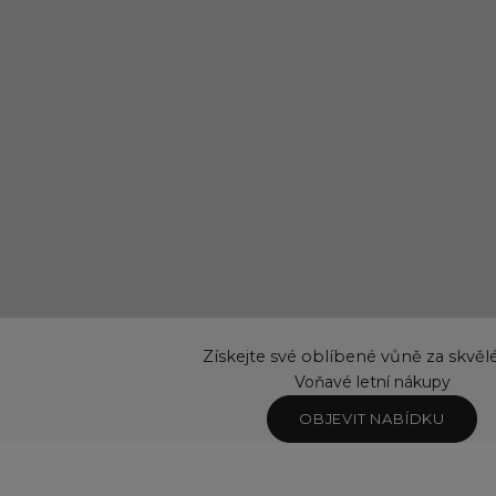
Získejte své oblíbené vůně za skvěl
Voňavé letní nákupy
OBJEVIT NABÍDKU