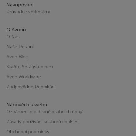
8 
Nakupování
Průvodce velikostmi
O Avonu
O Nás
Naše Poslání
Avon Blog
Staňte Se Zástupcem
Avon Worldwide
Zodpovědné Podnikání
Nápověda k webu
Oznámení o ochraně osobních údajů
Zásady používání souborů cookies
Obchodní podmínky