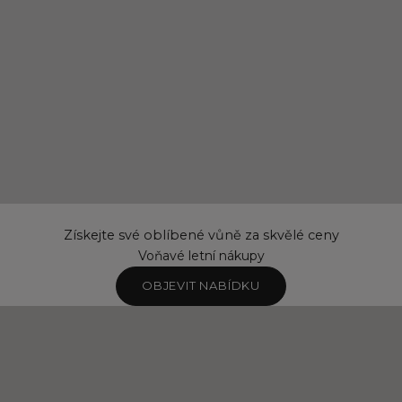
Získejte své oblíbené vůně za skvělé ceny
Voňavé letní nákupy
OBJEVIT NABÍDKU