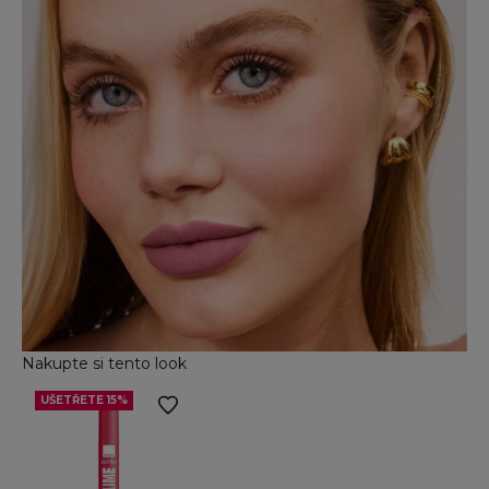
Nakupte si tento look
UŠETŘETE 15%