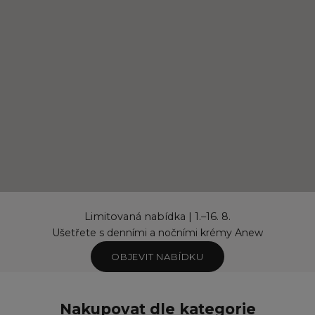
Limitovaná nabídka | 1.–16. 8.
Ušetřete s denními a nočními krémy Anew
OBJEVIT NABÍDKU
Nakupovat dle kategorie