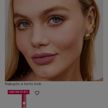
Nakupte si tento look
UŠETŘETE 15%