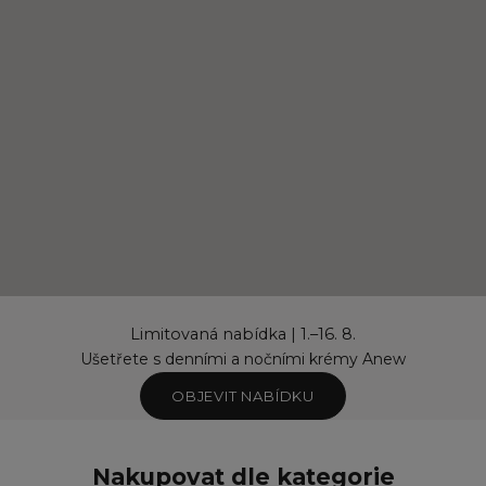
Limitovaná nabídka | 1.–16. 8.
Ušetřete s denními a nočními krémy Anew
OBJEVIT NABÍDKU
Nakupovat dle kategorie