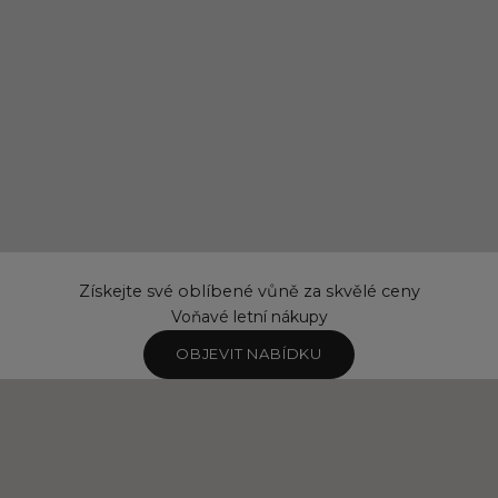
Získejte své oblíbené vůně za skvělé ceny
Voňavé letní nákupy
OBJEVIT NABÍDKU