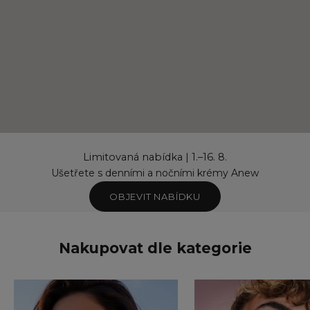
Limitovaná nabídka | 1.–16. 8.
Ušetřete s denními a nočními krémy Anew
OBJEVIT NABÍDKU
Nakupovat dle kategorie