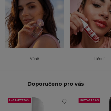
Vůně
Líčení
Doporučeno pro vás
UŠETŘETE 10%
UŠETŘETE 9%