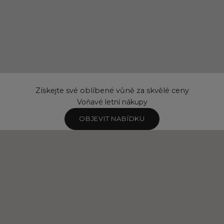
Získejte své oblíbené vůně za skvělé ceny
Voňavé letní nákupy
OBJEVIT NABÍDKU