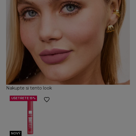
Nakupte si tento look
UŠETŘETE 15%
Přejít na položku 2
NOVÝ