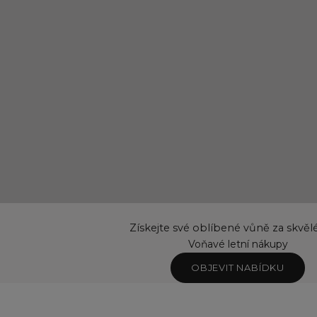
Získejte své oblíbené vůně za skvěl
Voňavé letní nákupy
OBJEVIT NABÍDKU