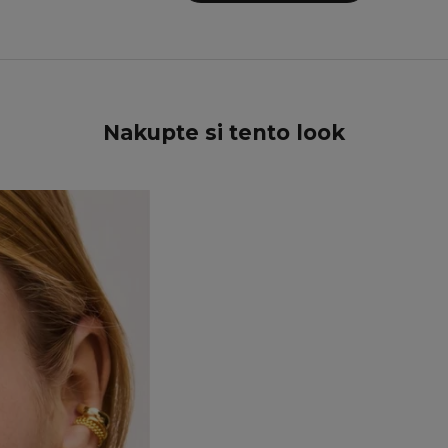
Nakupte si tento look
UŠETŘETE 15%