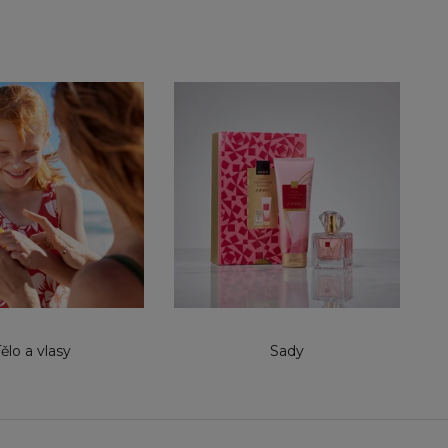
ělo a vlasy
Sady