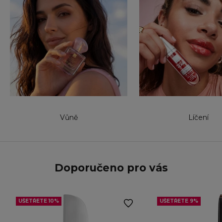
Vůně
Líčení
Doporučeno pro vás
UŠETŘETE 10%
UŠETŘETE 9%