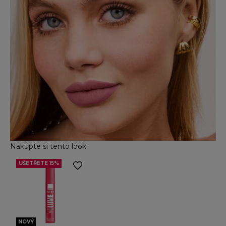
Nakupte si tento look
UŠETŘETE 15%
Přejít na položku 2
NOVÝ