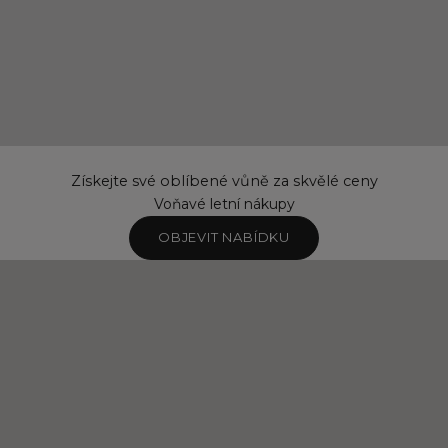
Získejte své oblíbené vůně za skvělé ceny
Voňavé letní nákupy
OBJEVIT NABÍDKU