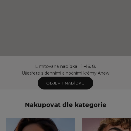
Limitovaná nabídka | 1.–16. 8.
Ušetřete s denními a nočními krémy Anew
OBJEVIT NABÍDKU
Nakupovat dle kategorie