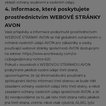
oblasti ochrany soukromí a osobních údajů.
4. Informace, které poskytujete
prostřednictvím WEBOVÉ STRÁNKY
AVON
Vaše příspěvky a informace poskytnuté prostřednictvím
WEBOVÉ STRÁNKY AVON se řídí globálním oznámením o
ochraně osobních údajů AVON pro zákazníky a osoby
používající webové stránky společnosti AVON dostupným
na adrese:
https://www.avonbeauty.com/cs-
cz/pages/privacy-notice-b2c
Pokud v souvislosti s WEBOVOU STRÁNKOU AVON
poskytnete jakékoli osobní údaje třetí straně,
upozorňujeme, že (a) shromažďování, používání a
zpřístupnění těchto informací třetí stranou se bude řídit
zásadami ochrany osobních údajů této třetí strany, a nikoli
zásadami ochrany osobních údajů společnosti AVON, a že
(b) neodpovídáme za to, jak tato třetí strana nebo jakákoli
jiná třetí strana, včetně, nikoli však výlučně, AL/AG, tyto