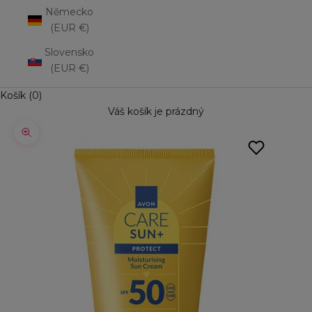
Německo
(EUR €)
Slovensko
(EUR €)
Košík (0)
Váš košík je prázdný
Přiblížit