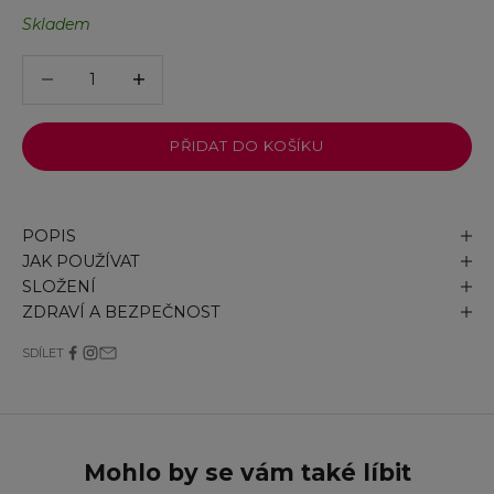
Skladem
Snížit množství
Snížit množství
PŘIDAT DO KOŠÍKU
POPIS
JAK POUŽÍVAT
SLOŽENÍ
ZDRAVÍ A BEZPEČNOST
SDÍLET
Mohlo by se vám také líbit