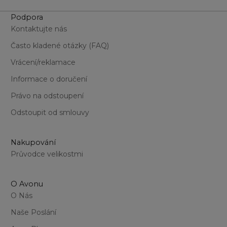
Podpora
Kontaktujte nás
Často kladené otázky (FAQ)
Vrácení/reklamace
Informace o doručení
Právo na odstoupení
Odstoupit od smlouvy
Nakupování
Průvodce velikostmi
O Avonu
O Nás
Naše Poslání