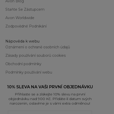
Avon Blog
Staňte Se Zástupcem
Avon Worldwide
Zodpovědné Podnikání
Nápověda k webu
Oznámení o ochraně osobních údajů
Zásady používání souborů cookies
Obchodní podmínky
Podmínky používání webu
10% SLEVA NA VAŠI PRVNÍ OBJEDNÁVKU
Přihlaste se a získejte 10% slevu na první
objednávku nad 900 Kč. Přidáte-li datum svých
narozenin, oslavíme je s vámi extra odměnou!
First name