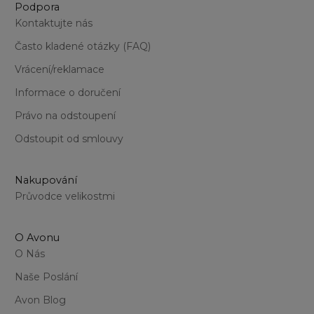
Podpora
Kontaktujte nás
Často kladené otázky (FAQ)
Vrácení/reklamace
Informace o doručení
Právo na odstoupení
Odstoupit od smlouvy
Nakupování
Průvodce velikostmi
O Avonu
O Nás
Naše Poslání
Avon Blog