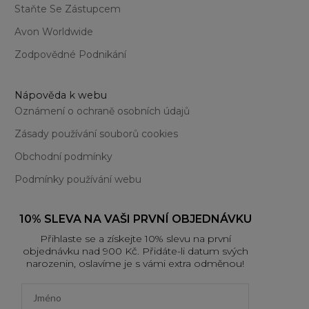
Staňte Se Zástupcem
Avon Worldwide
Zodpovědné Podnikání
Nápověda k webu
Oznámení o ochraně osobních údajů
Zásady používání souborů cookies
Obchodní podmínky
Podmínky používání webu
10% SLEVA NA VAŠI PRVNÍ OBJEDNÁVKU
Přihlaste se a získejte 10% slevu na první
objednávku nad 900 Kč. Přidáte-li datum svých
narozenin, oslavíme je s vámi extra odměnou!
First name