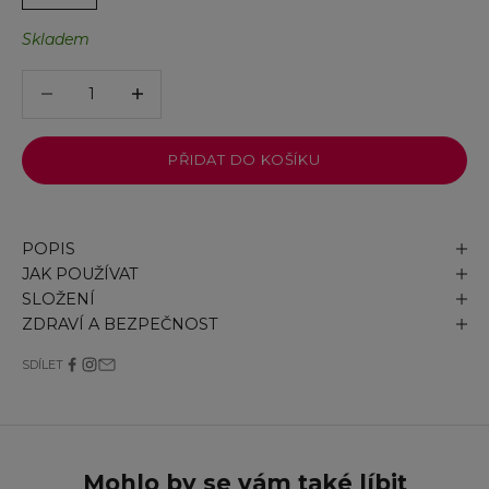
Skladem
Snížit množství
Snížit množství
PŘIDAT DO KOŠÍKU
POPIS
JAK POUŽÍVAT
SLOŽENÍ
ZDRAVÍ A BEZPEČNOST
SDÍLET
Mohlo by se vám také líbit