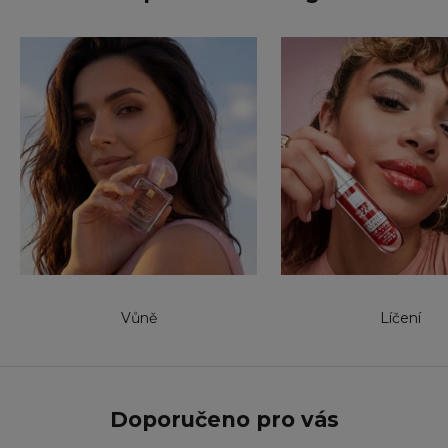
Vůně
Líčení
Doporučeno pro vás