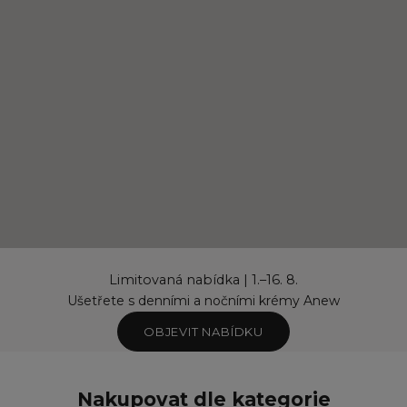
Limitovaná nabídka | 1.–16. 8.
Ušetřete s denními a nočními krémy Anew
OBJEVIT NABÍDKU
Nakupovat dle kategorie