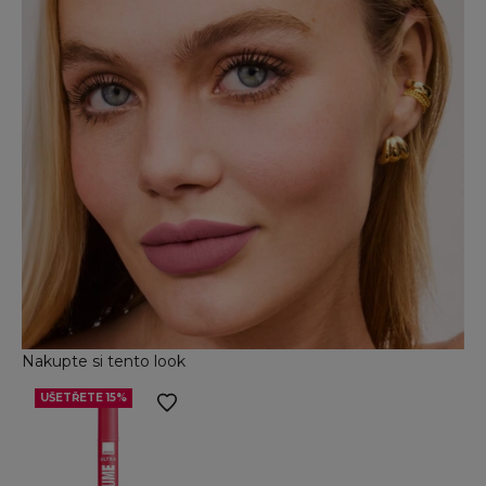
Nakupte si tento look
UŠETŘETE 15%