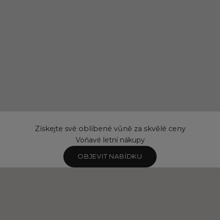
Získejte své oblíbené vůně za skvělé ceny
Voňavé letní nákupy
OBJEVIT NABÍDKU