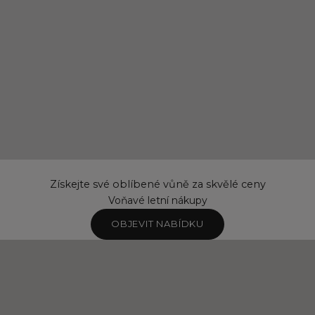
Získejte své oblíbené vůně za skvělé ceny
Voňavé letní nákupy
OBJEVIT NABÍDKU