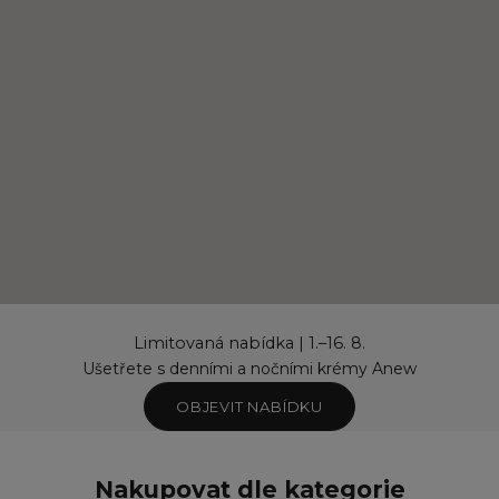
Limitovaná nabídka | 1.–16. 8.
Ušetřete s denními a nočními krémy Anew
OBJEVIT NABÍDKU
Nakupovat dle kategorie