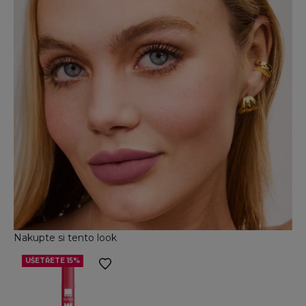
Nakupte si tento look
UŠETŘETE 15%